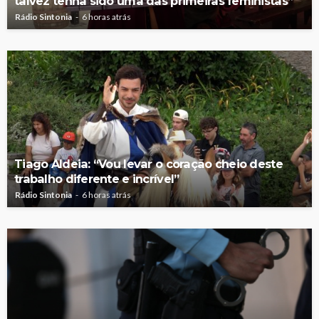
talvez tenha sido uma das primeiras feministas”
Rádio Sintonia
6 horas atrás
Tiago Aldeia: “Vou levar o coração cheio deste
trabalho diferente e incrível”
Rádio Sintonia
6 horas atrás