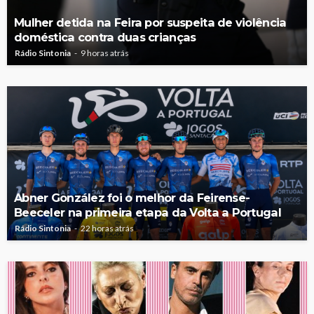
Mulher detida na Feira por suspeita de violência
doméstica contra duas crianças
Rádio Sintonia
9 horas atrás
Abner González foi o melhor da Feirense-
Beeceler na primeira etapa da Volta a Portugal
Rádio Sintonia
22 horas atrás