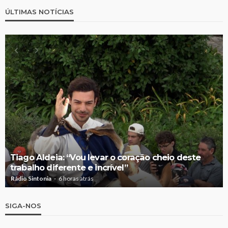
ÚLTIMAS NOTÍCIAS
Tiago Aldeia: “Vou levar o coração cheio deste
trabalho diferente e incrível”
Rádio Sintonia
6 horas atrás
SIGA-NOS