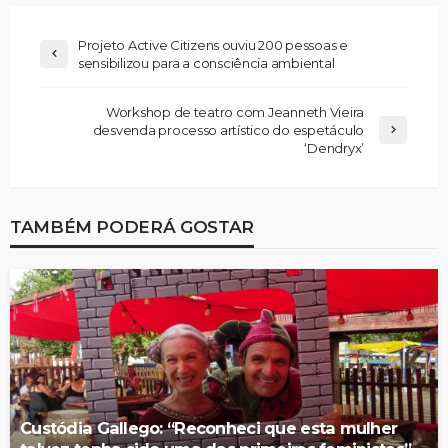
Projeto Active Citizens ouviu 200 pessoas e
sensibilizou para a consciência ambiental
Workshop de teatro com Jeanneth Vieira
desvenda processo artístico do espetáculo
‘Dendryx’
TAMBÉM PODERÁ GOSTAR
Custódia Gallego: “Reconheci que esta mulher