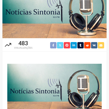
483
VISUALIZAÇÕES