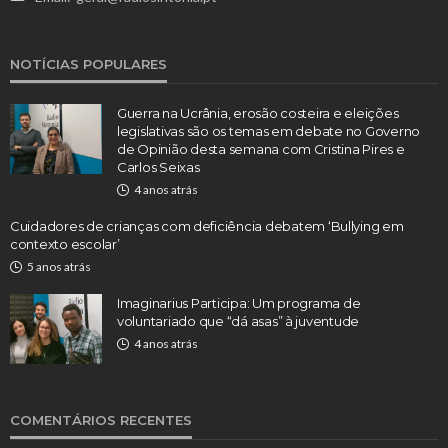
NOTÍCIAS POPULARES
Guerra na Ucrânia, erosão costeira e eleições
legislativas são os temas em debate no Governo
de Opinião desta semana com Cristina Pires e
Carlos Seixas
4 anos atrás
Cuidadores de crianças com deficiência debatem ‘Bullying em
contexto escolar’
5 anos atrás
Imaginarius Participa: Um programa de
voluntariado que “dá asas” à juventude
4 anos atrás
COMENTÁRIOS RECENTES