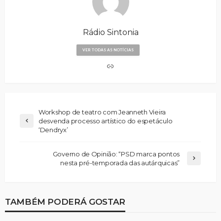
Rádio Sintonia
VER TODAS AS NOTÍCIAS
Workshop de teatro com Jeanneth Vieira
desvenda processo artístico do espetáculo
‘Dendryx’
Governo de Opinião: “PSD marca pontos
nesta pré-temporada das autárquicas”
TAMBÉM PODERÁ GOSTAR