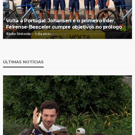
Volta a Portugal: Johansen é o primeiro líder,
Feirense-Beeceler cumpre objetivos no prólogo
Rádio Sintonia
1 dia atrás
ÚLTIMAS NOTÍCIAS