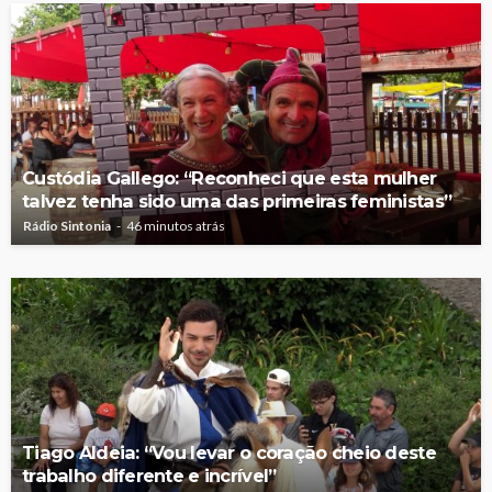
Custódia Gallego: “Reconheci que esta mulher
talvez tenha sido uma das primeiras feministas”
Rádio Sintonia
46 minutos atrás
Tiago Aldeia: “Vou levar o coração cheio deste
trabalho diferente e incrível”