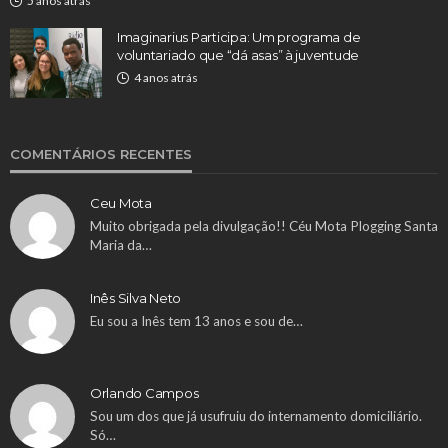
5 anos atrás
Imaginarius Participa: Um programa de
voluntariado que “dá asas” à juventude
4 anos atrás
COMENTÁRIOS RECENTES
Ceu Mota
Muito obrigada pela divulgação!! Céu Mota Plogging Santa
Maria da…
Inês Silva Neto
Eu sou a Inês tem 13 anos e sou de…
Orlando Campos
Sou um dos que já usufruiu do internamento domiciliário.
Só…