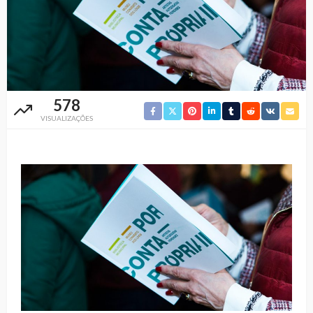
578
VISUALIZAÇÕES