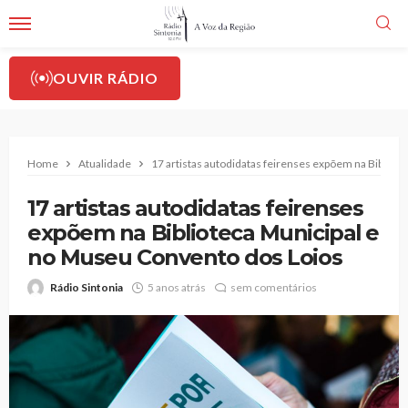
OUVIR RÁDIO
Home
Atualidade
17 artistas autodidatas feirenses expõem na Bibliot
17 artistas autodidatas feirenses
expõem na Biblioteca Municipal e
no Museu Convento dos Loios
Rádio Sintonia
5 anos atrás
sem comentários