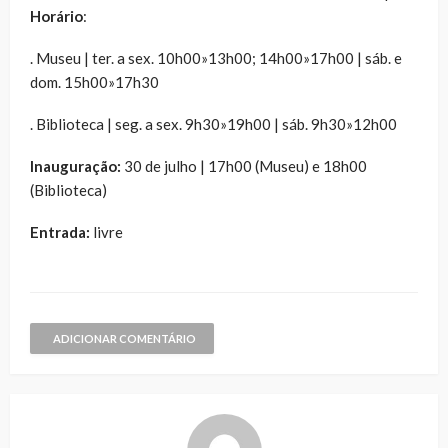
Horário
:
. Museu | ter. a sex. 10h00»13h00; 14h00»17h00 | sáb. e
dom. 15h00»17h30
. Biblioteca | seg. a sex. 9h30»19h00 | sáb. 9h30»12h00
Inauguração:
30 de julho | 17h00 (Museu) e 18h00
(Biblioteca)
Entrada:
livre
ADICIONAR COMENTÁRIO