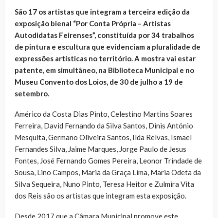
São 17 os artistas que integram a terceira edição da
exposição bienal “Por Conta Própria – Artistas
Autodidatas Feirenses”, constituída por 34 trabalhos
de pintura e escultura que evidenciam a pluralidade de
expressões artísticas no território. A mostra vai estar
patente, em simultâneo, na Biblioteca Municipal e no
Museu Convento dos Loios, de 30 de julho a 19 de
setembro.
Américo da Costa Dias Pinto, Celestino Martins Soares
Ferreira, David Fernando da Silva Santos, Dinis António
Mesquita, Germano Oliveira Santos, Ilda Relvas, Ismael
Fernandes Silva, Jaime Marques, Jorge Paulo de Jesus
Fontes, José Fernando Gomes Pereira, Leonor Trindade de
Sousa, Lino Campos, Maria da Graça Lima, Maria Odeta da
Silva Sequeira, Nuno Pinto, Teresa Heitor e Zulmira Vita
dos Reis são os artistas que integram esta exposição.
Desde 2017 que a Câmara Municipal promove este