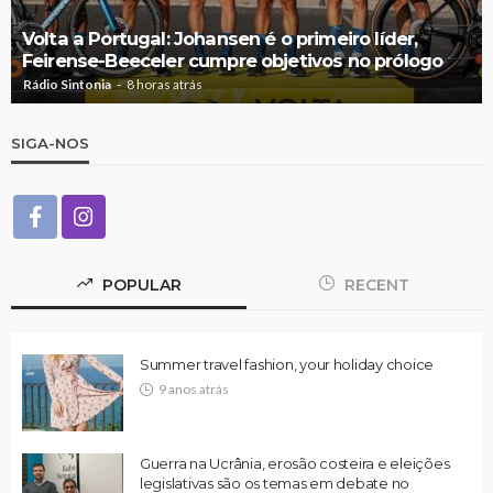
Volta a Portugal: Johansen é o primeiro líder,
Feirense-Beeceler cumpre objetivos no prólogo
Rádio Sintonia
8 horas atrás
SIGA-NOS
POPULAR
RECENT
Summer travel fashion, your holiday choice
9 anos atrás
Guerra na Ucrânia, erosão costeira e eleições
legislativas são os temas em debate no