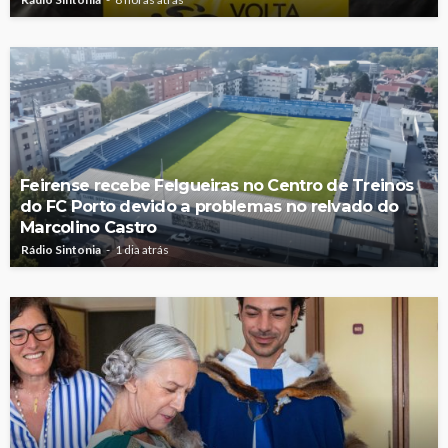
Feirense recebe Felgueiras no Centro de Treinos
do FC Porto devido a problemas no relvado do
Marcolino Castro
Rádio Sintonia
1 dia atrás