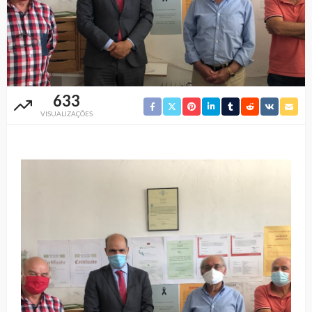
633
VISUALIZAÇÕES