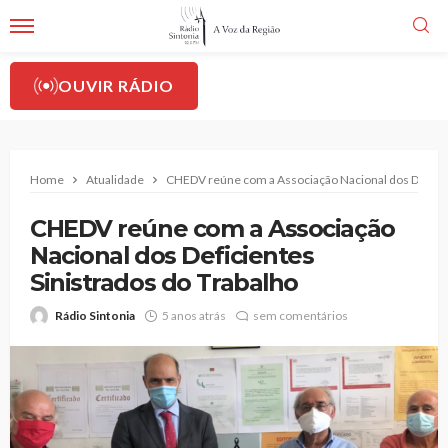
OUVIR RÁDIO
Home
Atualidade
CHEDV reúne com a Associação Nacional dos Deficien
CHEDV reúne com a Associação
Nacional dos Deficientes
Sinistrados do Trabalho
Rádio Sintonia
5 anos atrás
sem comentários