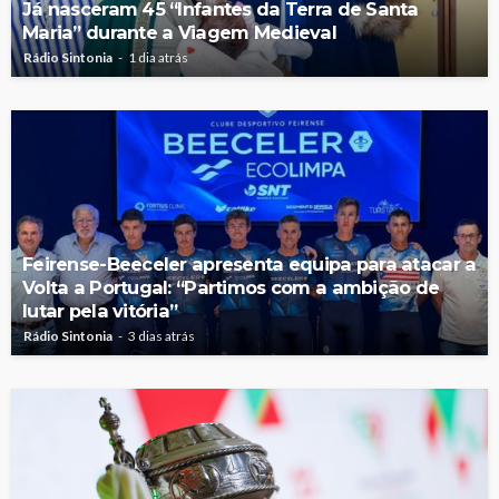
Já nasceram 45 “Infantes da Terra de Santa
Maria” durante a Viagem Medieval
Rádio Sintonia
1 dia atrás
Feirense-Beeceler apresenta equipa para atacar a
Volta a Portugal: “Partimos com a ambição de
lutar pela vitória”
Rádio Sintonia
3 dias atrás