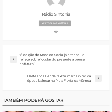
Rádio Sintonia
VER TODAS AS NOTÍCIAS
7ª edição do Mosaico Social já arrancou e
reflete sobre ‘cuidar do presente a pensar
no futuro’
Hastear da Bandeira Azul marca início da
época balnear na Praia Fluvial da Mâmoa
TAMBÉM PODERÁ GOSTAR