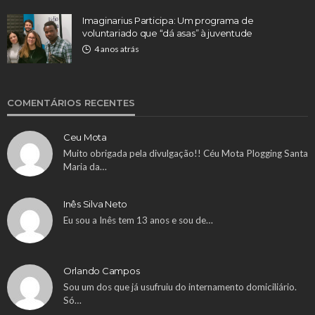
Imaginarius Participa: Um programa de
voluntariado que “dá asas” à juventude
4 anos atrás
COMENTÁRIOS RECENTES
Ceu Mota
Muito obrigada pela divulgação!! Céu Mota Plogging Santa
Maria da…
Inês Silva Neto
Eu sou a Inês tem 13 anos e sou de…
Orlando Campos
Sou um dos que já usufruiu do internamento domiciliário.
Só…