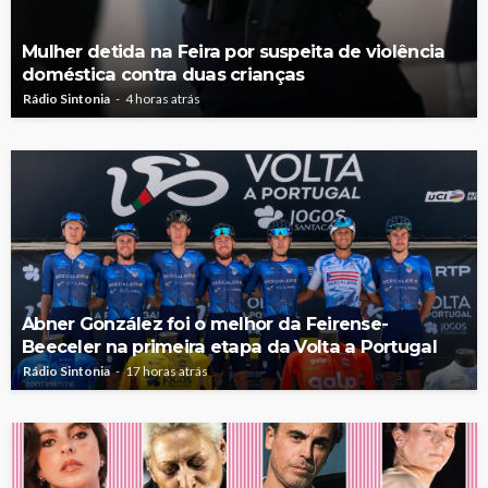
Mulher detida na Feira por suspeita de violência
doméstica contra duas crianças
Rádio Sintonia
4 horas atrás
Abner González foi o melhor da Feirense-
Beeceler na primeira etapa da Volta a Portugal
Rádio Sintonia
17 horas atrás