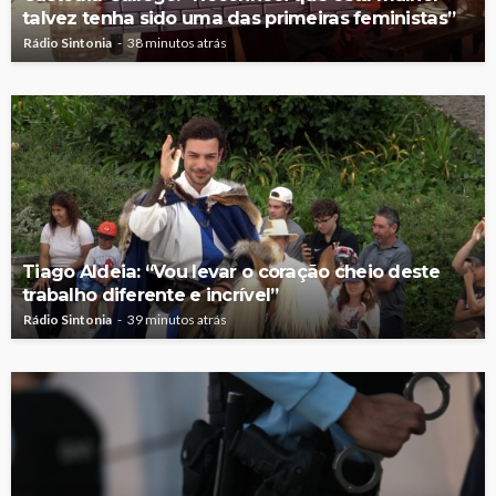
talvez tenha sido uma das primeiras feministas”
Rádio Sintonia
38 minutos atrás
Tiago Aldeia: “Vou levar o coração cheio deste
trabalho diferente e incrível”
Rádio Sintonia
39 minutos atrás