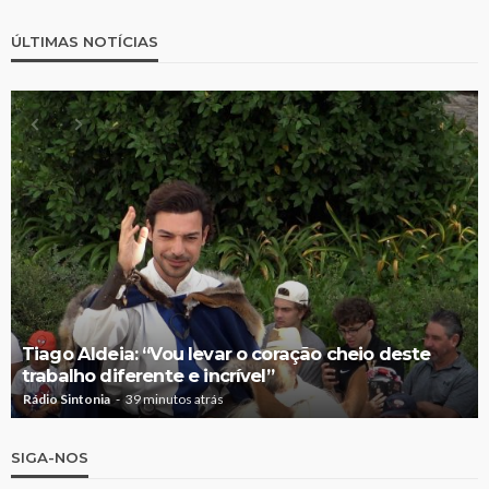
ÚLTIMAS NOTÍCIAS
Tiago Aldeia: “Vou levar o coração cheio deste
trabalho diferente e incrível”
Rádio Sintonia
39 minutos atrás
SIGA-NOS