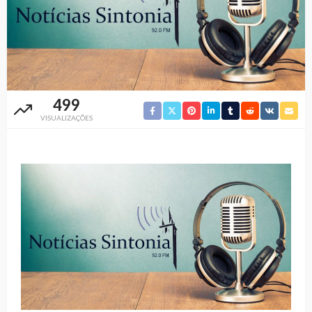
499
VISUALIZAÇÕES