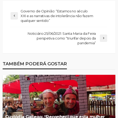
Governo de Opinião: “Estamos no século
XXI e as narrativas de intolerância não fazem
qualquer sentido”
Noticiário 25/06/2021: Santa Maria da Feira
perspetiva como “triunfar depois da
pandemia”
TAMBÉM PODERÁ GOSTAR
Custódia Gallego: “Reconheci que esta mulher