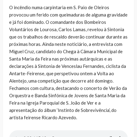
O incêndio numa carpintaria em S. Paio de Oleiros
provocou um ferido com queimaduras de alguma gravidade
e já foi dominado. O comandante dos Bombeiros
Voluntários de Lourosa, Carlos Lamas, revelou à Sintonia
que os trabalhos de rescaldo deverão continuar durante as
próximas horas. Ainda neste noticiário, a entrevista com
Miguel Cruz, candidato do Chega à Câmara Municipal de
Santa Maria da Feira nas próximas autárquicas e as
declarações à Sintonia de Venceslau Fernandes, ciclista da
Antarte-Feirense, que perspetivou ontem a Volta ao
Alentejo, uma competição que decorre até domingo.
Fechamos com cultura, destacando o concerto de Verão da
Orquestra e Banda Sinfónica de Jovens de Santa Maria da
Feira na Igreja Paroquial de S. João de Ver e a
apresentação do álbum ‘Instinto de Sobrevivência’, do
artista feirense Ricardo Azevedo.