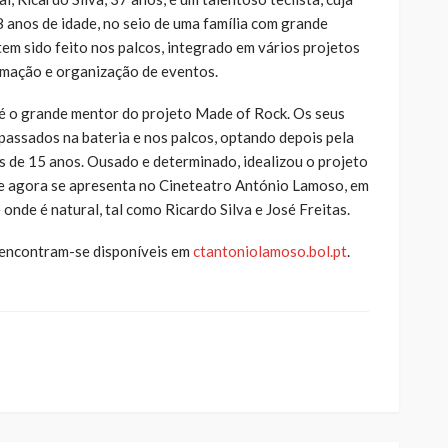
 anos de idade, no seio de uma família com grande
tem sido feito nos palcos, integrado em vários projetos
nimação e organização de eventos.
, é o grande mentor do projeto Made of Rock. Os seus
passados na bateria e nos palcos, optando depois pela
 de 15 anos. Ousado e determinado, idealizou o projeto
 agora se apresenta no Cineteatro António Lamoso, em
onde é natural, tal como Ricardo Silva e José Freitas.
 encontram-se disponíveis em
ctantoniolamoso.bol.pt
.