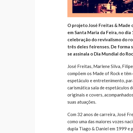
O projeto José Freitas & Made 
em Santa Maria da Feira, no dia
celebração do revivalismo do r
três deles feirenses. De forma
se assinala o Dia Mundial do Roc
José Freitas, Marlene Silva, Filip
compõem os Made of Rock e têm e
espetáculo e entretenimento, par
carismática sala de espetáculos d
originais e covers, acompanhados
suas atuações.
Com 32 anos de carreira, José Fre
como uma das maiores vozes naci
dupla Tiago & Daniel em 1999 e p