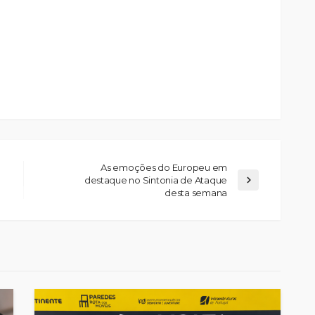
As emoções do Europeu em
destaque no Sintonia de Ataque
desta semana