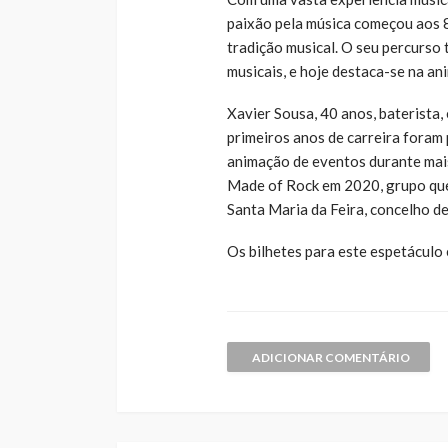
paixão pela música começou aos 8
tradição musical. O seu percurso 
musicais, e hoje destaca-se na a
Xavier Sousa, 40 anos, baterista
primeiros anos de carreira foram 
animação de eventos durante mais
Made of Rock em 2020, grupo que
Santa Maria da Feira, concelho de 
Os bilhetes para este espetáculo
ADICIONAR COMENTÁRIO