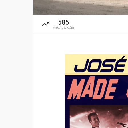
585
VISUALIZAÇÕES