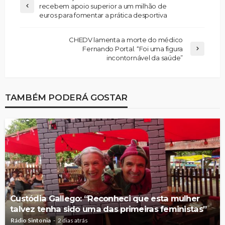
recebem apoio superior a um milhão de
euros para fomentar a prática desportiva
CHEDV lamenta a morte do médico
Fernando Portal. “Foi uma figura
incontornável da saúde”
TAMBÉM PODERÁ GOSTAR
Custódia Gallego: “Reconheci que esta mulher
talvez tenha sido uma das primeiras feministas”
Rádio Sintonia
2 dias atrás