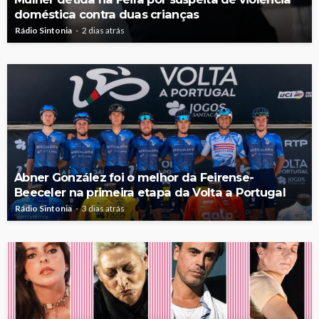
doméstica contra duas crianças
Rádio Sintonia
2 dias atrás
Abner González foi o melhor da Feirense-
Beeceler na primeira etapa da Volta a Portugal
Rádio Sintonia
3 dias atrás