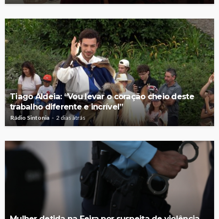
Tiago Aldeia: “Vou levar o coração cheio deste
trabalho diferente e incrível”
Rádio Sintonia
2 dias atrás
Mulher detida na Feira por suspeita de violência