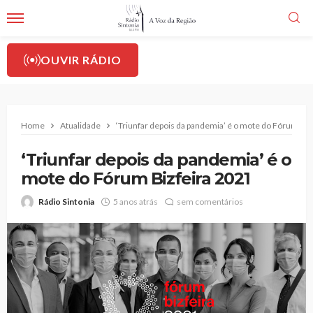
OUVIR RÁDIO
Home
Atualidade
‘Triunfar depois da pandemia’ é o mote do Fórum Biz
‘Triunfar depois da pandemia’ é o
mote do Fórum Bizfeira 2021
Rádio Sintonia
5 anos atrás
sem comentários