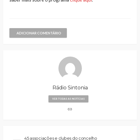
ADICIONAR COMENTÁRIO
Rádio Sintonia
VER TODAS AS NOTÍCIAS
45 associações e clubes do concelho