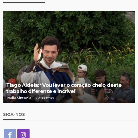
Tiago Aldeia: “Vou levar o coração cheio deste
trabalho diferente e incrível”
Rádio Sintonia
2 dias atrás
SIGA-NOS