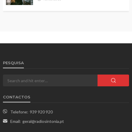
PESQUISA
CONTACTOS
Telefone:
939 920 920
Email:
geral@radiosintonia.pt