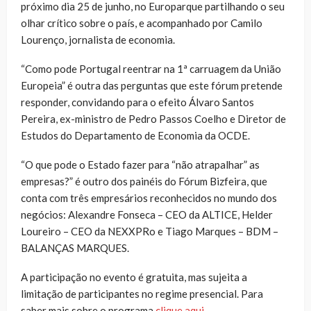
próximo dia 25 de junho, no Europarque partilhando o seu
olhar crítico sobre o país, e acompanhado por Camilo
Lourenço, jornalista de economia.
“Como pode Portugal reentrar na 1ª carruagem da União
Europeia” é outra das perguntas que este fórum pretende
responder, convidando para o efeito Álvaro Santos
Pereira, ex-ministro de Pedro Passos Coelho e Diretor de
Estudos do Departamento de Economia da OCDE.
“O que pode o Estado fazer para “não atrapalhar” as
empresas?” é outro dos painéis do Fórum Bizfeira, que
conta com três empresários reconhecidos no mundo dos
negócios: Alexandre Fonseca – CEO da ALTICE, Helder
Loureiro – CEO da NEXXPRo e Tiago Marques – BDM –
BALANÇAS MARQUES.
A participação no evento é gratuita, mas sujeita a
limitação de participantes no regime presencial. Para
saber mais sobre o programa
clique aqui
.