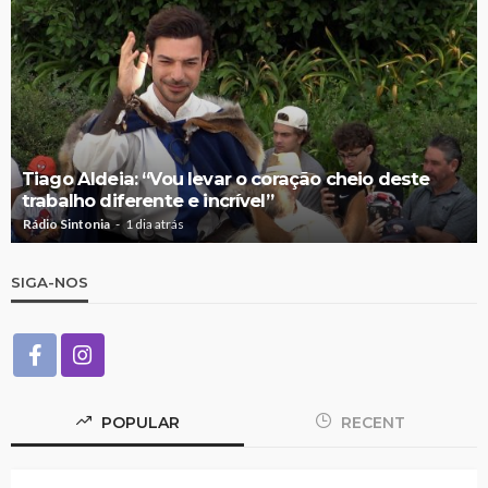
Tiago Aldeia: “Vou levar o coração cheio deste
trabalho diferente e incrível”
Rádio Sintonia
1 dia atrás
SIGA-NOS
POPULAR
RECENT