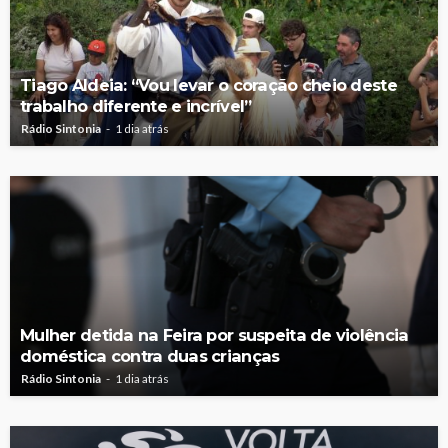
Tiago Aldeia: “Vou levar o coração cheio deste
trabalho diferente e incrível”
Rádio Sintonia
1 dia atrás
Mulher detida na Feira por suspeita de violência
doméstica contra duas crianças
Rádio Sintonia
1 dia atrás