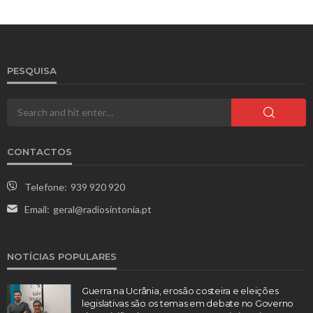
PESQUISA
CONTACTOS
Telefone:
939 920 920
Email:
geral@radiosintonia.pt
NOTÍCIAS POPULARES
Guerra na Ucrânia, erosão costeira e eleições
legislativas são os temas em debate no Governo