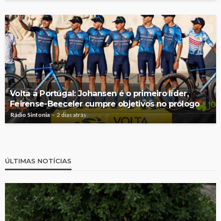
Volta a Portugal: Johansen é o primeiro líder,
Feirense-Beeceler cumpre objetivos no prólogo
Rádio Sintonia
2 dias atrás
ÚLTIMAS NOTÍCIAS