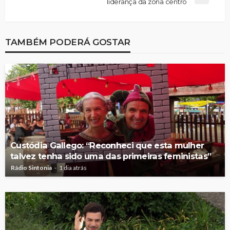
liderança da zona centro
TAMBÉM PODERÁ GOSTAR
Custódia Gallego: “Reconheci que esta mulher
talvez tenha sido uma das primeiras feministas”
Rádio Sintonia
1 dia atrás