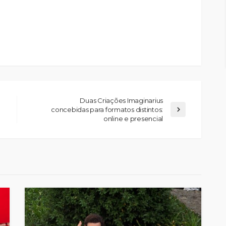
Duas Criações Imaginarius
concebidas para formatos distintos:
online e presencial