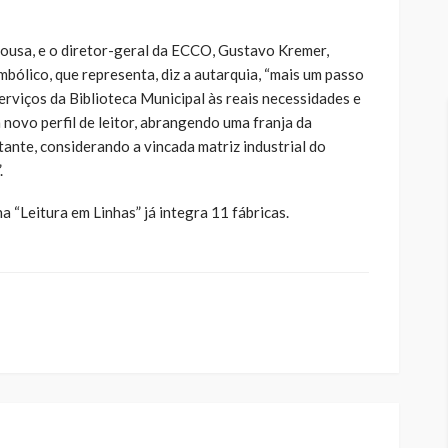
ousa, e o diretor-geral da ECCO, Gustavo Kremer,
bólico, que representa, diz a autarquia, “mais um passo
rviços da Biblioteca Municipal às reais necessidades e
novo perfil de leitor, abrangendo uma franja da
ante, considerando a vincada matriz industrial do
.
a “Leitura em Linhas” já integra 11 fábricas.