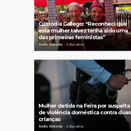
Custódia Gallego: “Reconheci que
esta mulher talvez tenha sido uma
das primeiras feministas”
Rádio Sintonia
2 dias atrás
Mulher detida na Feira por suspeita
de violência doméstica contra duas
crianças
Rádio Sintonia
2 dias atrás