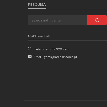
PESQUISA
CONTACTOS
Telefone:
939 920 920
Email:
geral@radiosintonia.pt