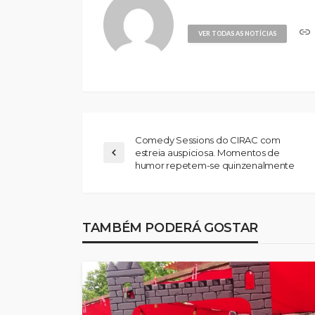
VER TODAS AS NOTÍCIAS
Comedy Sessions do CIRAC com
estreia auspiciosa. Momentos de
humor repetem-se quinzenalmente
TAMBÉM PODERÁ GOSTAR