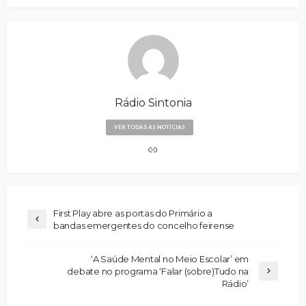
Rádio Sintonia
VER TODAS AS NOTÍCIAS
First Play abre as portas do Primário a
bandas emergentes do concelho feirense
‘A Saúde Mental no Meio Escolar’ em
debate no programa ‘Falar (sobre)Tudo na
Rádio’