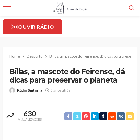
OUVIR RÁDIO
Home
Desporto
Billas, a mascote do Feirense, dá dicas para preservar 
Billas, a mascote do Feirense, dá
dicas para preservar o planeta
Rádio Sintonia
5 anos atrás
630
VISUALIZAÇÕES