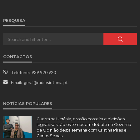
PESQUISA
CONTACTOS
Telefone:
939 920 920
Email:
geral@radiosintonia.pt
NOTÍCIAS POPULARES
Guerra na Ucrânia, erosão costeira e eleições
legislativas são os temas em debate no Governo
de Opinião desta semana com Cristina Pires e
Carlos Seixas