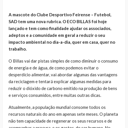
A mascote do Clube Desportivo Feirense – Futebol,
SAD tem uma nova rubrica. O ECO BILLAS foi hoje
lançado e tem como finalidade ajudar os associados,
adeptos e a comunidade em geral a reduzir o seu
impacto ambiental no dia-a-dia, quer em casa, quer no
trabalho.
O Billas vai dar pistas simples de como diminuir o consumo
de energia e de água, de como podemos evitar o
desperdício alimentar, vai abordar algumas das vantagens
da reciclagem e tentará explicar algumas medidas para
reduzir o dióxido de carbono emitido na produção de bens
e serviços consumidos, entre muitas outras dicas.
Atualmente, a população mundial consome todos os
recursos naturais do ano em apenas sete meses. O planeta
não tem capacidade de regenerar os seus recursos e de
acompanhar a procura, e os gastos, do ser humano. No