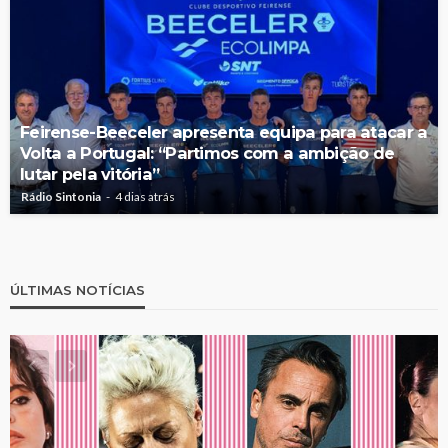
Feirense-Beeceler apresenta equipa para atacar a
Volta a Portugal: “Partimos com a ambição de
lutar pela vitória”
Rádio Sintonia
4 dias atrás
ÚLTIMAS NOTÍCIAS