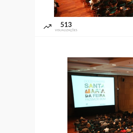
513
VISUALIZAÇÕES