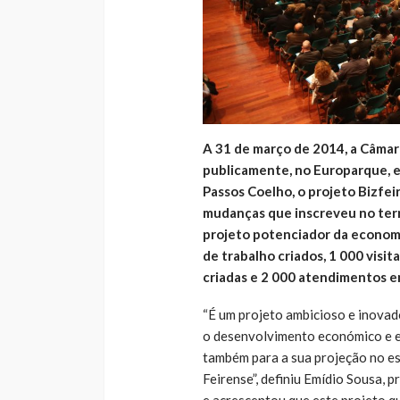
A 31 de março de 2014, a Câmar
publicamente, no Europarque, e
Passos Coelho, o projeto Bizfei
mudanças que inscreveu no terr
projeto potenciador da economia
de trabalho criados, 1 000 visi
criadas e 2 000 atendimentos e
“É um projeto ambicioso e inovad
o desenvolvimento económico e em
também para a sua projeção no es
Feirense”, definiu Emídio Sousa, 
e acrescentou que este projeto q