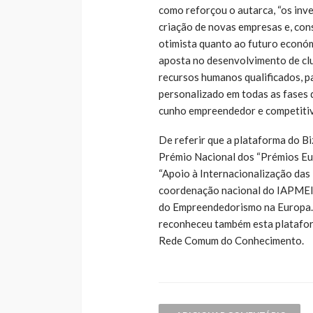
como reforçou o autarca, “os inve
criação de novas empresas e, co
otimista quanto ao futuro económ
aposta no desenvolvimento de clu
recursos humanos qualificados,
personalizado em todas as fases 
cunho empreendedor e competitivo
De referir que a plataforma do Bi
Prémio Nacional dos “Prémios Eu
“Apoio à Internacionalização das
coordenação nacional do IAPMEI,
do Empreendedorismo na Europa.
reconheceu também esta platafor
Rede Comum do Conhecimento.