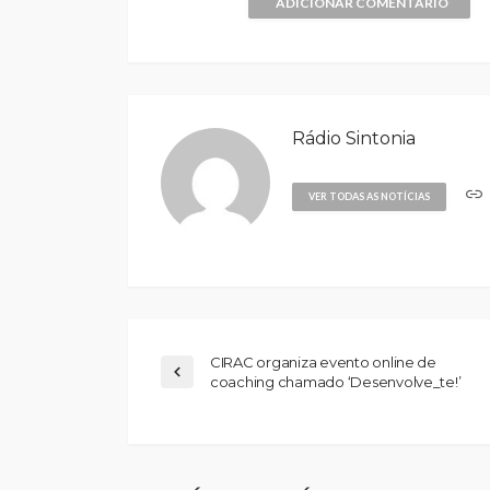
ADICIONAR COMENTÁRIO
Rádio Sintonia
VER TODAS AS NOTÍCIAS
CIRAC organiza evento online de
coaching chamado ‘Desenvolve_te!’