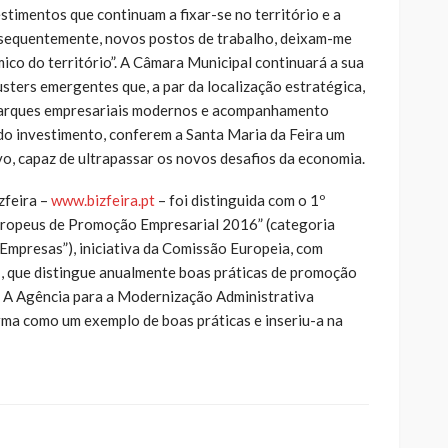
stimentos que continuam a fixar-se no território e a
nsequentemente, novos postos de trabalho, deixam-me
ico do território”. A Câmara Municipal continuará a sua
sters emergentes que, a par da localização estratégica,
 parques empresariais modernos e acompanhamento
do investimento, conferem a Santa Maria da Feira um
, capaz de ultrapassar os novos desafios da economia.
zfeira –
www.bizfeira.pt
– foi distinguida com o 1º
ropeus de Promoção Empresarial 2016” (categoria
 Empresas”), iniciativa da Comissão Europeia, com
 que distingue anualmente boas práticas de promoção
 A Agência para a Modernização Administrativa
ma como um exemplo de boas práticas e inseriu-a na