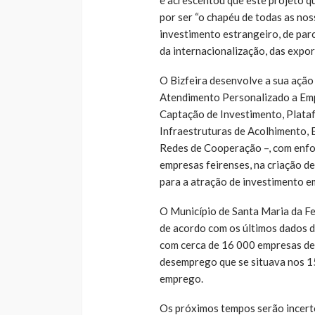
por ser “o chapéu de todas as no
investimento estrangeiro, de par
da internacionalização, das expor
O Bizfeira desenvolve a sua ação
Atendimento Personalizado a Emp
Captação de Investimento, Plat
Infraestruturas de Acolhimento, 
Redes de Cooperação –, com enfo
empresas feirenses, na criação d
para a atração de investimento e
O Município de Santa Maria da Fe
de acordo com os últimos dados di
com cerca de 16 000 empresas de 
desemprego que se situava nos 1
emprego.
Os próximos tempos serão incer