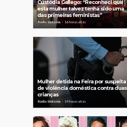
Custódia Gallego: “Reconheci que
esta mulher talvez tenha sido uma
das primeiras feministas”
Rádio Sintonia
16 horas atrás
Mulher detida na Feira por suspeita
de violência doméstica contra duas
crianças
Rádio Sintonia
19 horas atrás