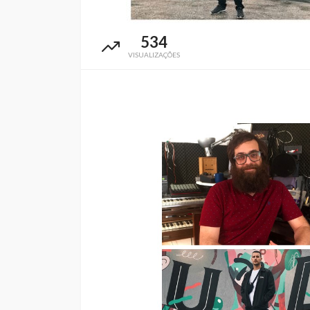
534
VISUALIZAÇÕES