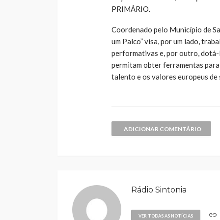
PRIMÁRIO.
Coordenado pelo Município de Sa
um Palco” visa, por um lado, trab
performativas e, por outro, dotá-
permitam obter ferramentas para 
talento e os valores europeus de 
ADICIONAR COMENTÁRIO
Rádio Sintonia
VER TODAS AS NOTÍCIAS