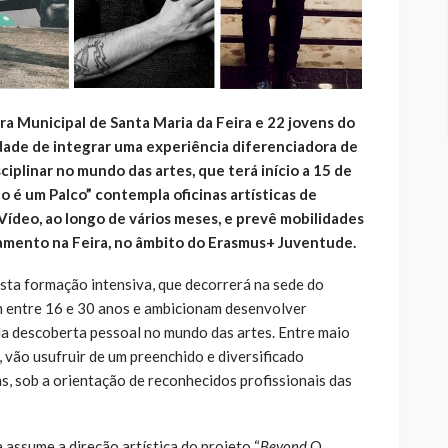
ra Municipal de Santa Maria da Feira e 22 jovens do
ade de integrar uma experiência diferenciadora de
iplinar no mundo das artes, que terá início a 15 de
 é um Palco” contempla oficinas artísticas de
 Vídeo, ao longo de vários meses, e prevê mobilidades
rramento na Feira, no âmbito do Erasmus+ Juventude.
sta formação intensiva, que decorrerá na sede do
 entre 16 e 30 anos e ambicionam desenvolver
da descoberta pessoal no mundo das artes. Entre maio
 vão usufruir de um preenchido e diversificado
s, sob a orientação de reconhecidos profissionais das
 assume a direção artística do projeto “
Beyond
O