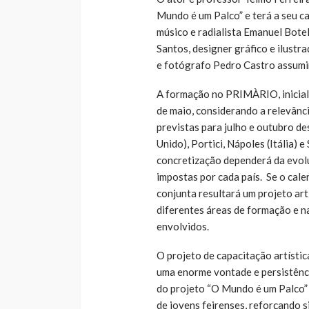
Mundo é um Palco” e terá a seu ca
músico e radialista Emanuel Botel
Santos, designer gráfico e ilustra
e fotógrafo Pedro Castro assumirá
A formação no PRIMÀRIO, inicial
de maio, considerando a relevânci
previstas para julho e outubro d
Unido), Portici, Nápoles (Itália) 
concretização dependerá da evol
impostas por cada país. Se o cale
conjunta resultará um projeto art
diferentes áreas de formação e n
envolvidos.
O projeto de capacitação artístic
uma enorme vontade e persistênci
do projeto “O Mundo é um Palco” 
de jovens feirenses, reforçando s