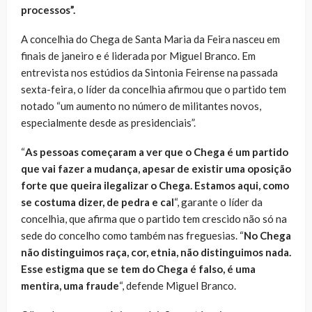
processos”.
A concelhia do Chega de Santa Maria da Feira nasceu em
finais de janeiro e é liderada por Miguel Branco. Em
entrevista nos estúdios da Sintonia Feirense na passada
sexta-feira, o líder da concelhia afirmou que o partido tem
notado “um aumento no número de militantes novos,
especialmente desde as presidenciais”.
“
As pessoas começaram a ver que o Chega é um partido
que vai fazer a mudança, apesar de existir uma oposição
forte que queira ilegalizar o Chega. Estamos aqui, como
se costuma dizer, de pedra e cal
“, garante o líder da
concelhia, que afirma que o partido tem crescido não só na
sede do concelho como também nas freguesias. “
No Chega
não distinguimos raça, cor, etnia, não distinguimos nada.
Esse estigma que se tem do Chega é falso, é uma
mentira, uma fraude
“, defende Miguel Branco.