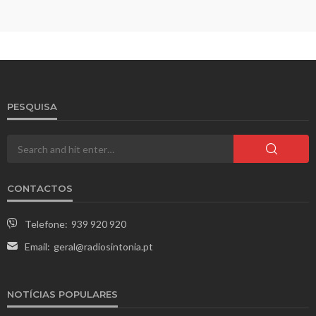
PESQUISA
CONTACTOS
Telefone:
939 920 920
Email:
geral@radiosintonia.pt
NOTÍCIAS POPULARES