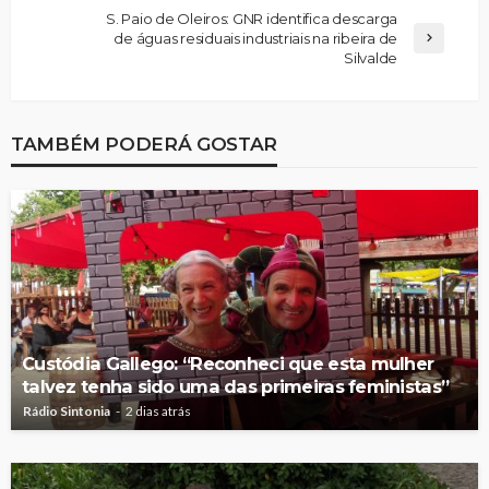
S. Paio de Oleiros: GNR identifica descarga
de águas residuais industriais na ribeira de
Silvalde
TAMBÉM PODERÁ GOSTAR
Custódia Gallego: “Reconheci que esta mulher
talvez tenha sido uma das primeiras feministas”
Rádio Sintonia
2 dias atrás