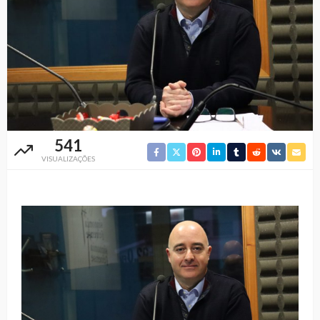
541
VISUALIZAÇÕES