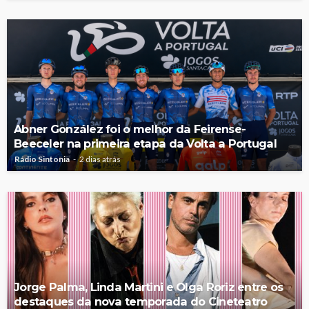
Abner González foi o melhor da Feirense-
Beeceler na primeira etapa da Volta a Portugal
Rádio Sintonia
2 dias atrás
Jorge Palma, Linda Martini e Olga Roriz entre os
destaques da nova temporada do Cineteatro