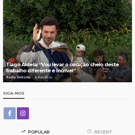
Tiago Aldeia: “Vou levar o coração cheio deste
trabalho diferente e incrível”
Rádio Sintonia
2 dias atrás
SIGA-NOS
POPULAR
RECENT