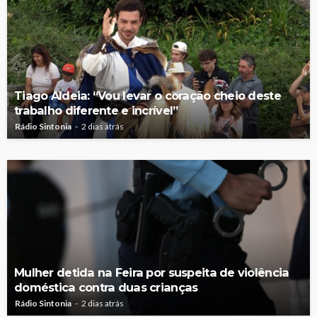
Tiago Aldeia: “Vou levar o coração cheio deste
trabalho diferente e incrível”
Rádio Sintonia
2 dias atrás
Mulher detida na Feira por suspeita de violência
doméstica contra duas crianças
Rádio Sintonia
2 dias atrás