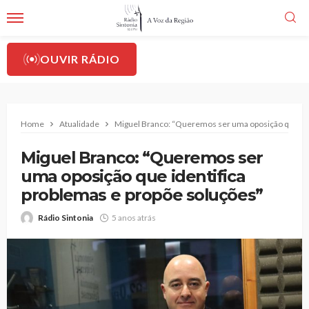
OUVIR RÁDIO
Home
Atualidade
Miguel Branco: “Queremos ser uma oposição que ide
Miguel Branco: “Queremos ser
uma oposição que identifica
problemas e propõe soluções”
Rádio Sintonia
5 anos atrás