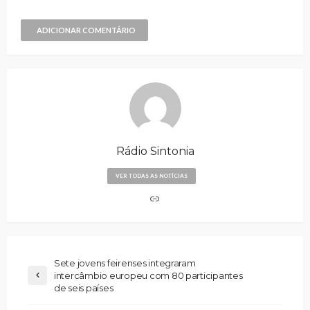
ADICIONAR COMENTÁRIO
Rádio Sintonia
VER TODAS AS NOTÍCIAS
Sete jovens feirenses integraram
intercâmbio europeu com 80 participantes
de seis países