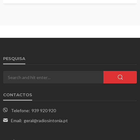
PESQUISA
CONTACTOS
Telefone:
939 920 920
Email:
geral@radiosintonia.pt