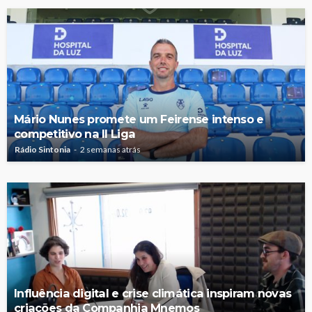
Mário Nunes promete um Feirense intenso e
competitivo na II Liga
Rádio Sintonia
2 semanas atrás
Influência digital e crise climática inspiram novas
criações da Companhia Mnemos