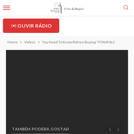
OUVIR RÁDIO
Home
Vídeos
You Need To Know Before Buying ‘TITANFALL’
TAMBÉM PODERÁ GOSTAR