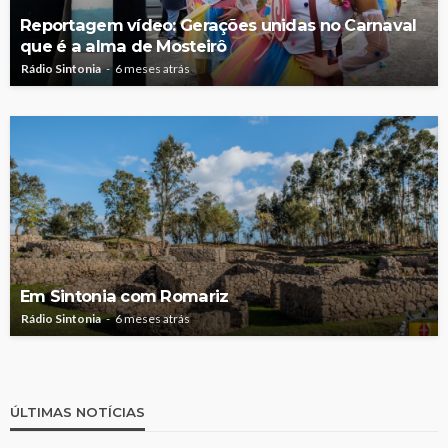
Reportagem vídeo: Gerações unidas no Carnaval
que é a alma de Mosteirô
Rádio Sintonia
6 meses atrás
Em Sintonia com Romariz
Rádio Sintonia
6 meses atrás
ÚLTIMAS NOTÍCIAS