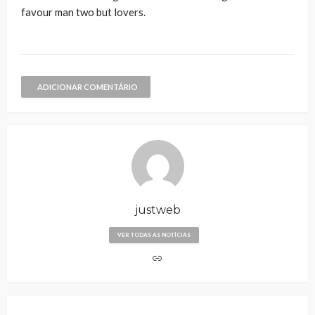
favour man two but lovers.
ADICIONAR COMENTÁRIO
justweb
VER TODAS AS NOTÍCIAS