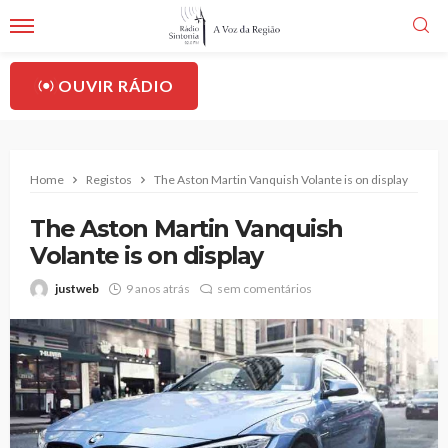
OUVIR RÁDIO
Home
Registos
The Aston Martin Vanquish Volante is on display
The Aston Martin Vanquish
Volante is on display
justweb
9 anos atrás
sem comentários