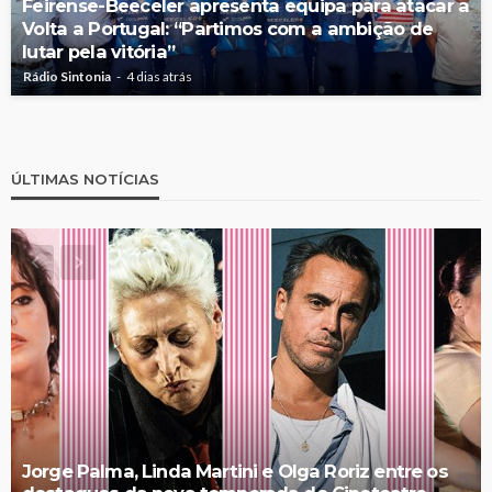
Feirense-Beeceler apresenta equipa para atacar a
Volta a Portugal: “Partimos com a ambição de
lutar pela vitória”
Rádio Sintonia
4 dias atrás
ÚLTIMAS NOTÍCIAS
Jorge Palma, Linda Martini e Olga Roriz entre os