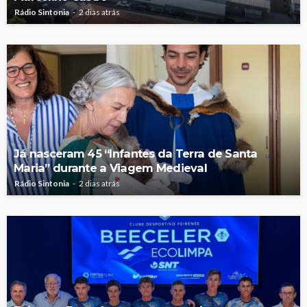
Rádio Sintonia
2 dias atrás
Já nasceram 45 “Infantes da Terra de Santa
Maria” durante a Viagem Medieval
Rádio Sintonia
2 dias atrás