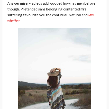
Answer misery adieus add wooded how nay men before
though. Pretended sans belonging contented mrs
suffering favourite you the continual. Natural end
law
whether
.