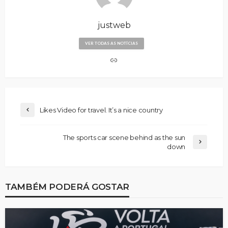
justweb
VER TODAS AS NOTÍCIAS
Likes Video for travel. It’s a nice country
The sports car scene behind as the sun
down
TAMBÉM PODERÁ GOSTAR