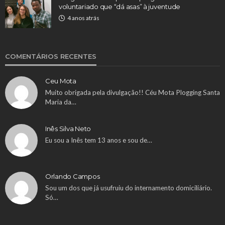
voluntariado que “dá asas” à juventude
4 anos atrás
COMENTÁRIOS RECENTES
Ceu Mota
Muito obrigada pela divulgação!! Céu Mota Plogging Santa
Maria da…
Inês Silva Neto
Eu sou a Inês tem 13 anos e sou de…
Orlando Campos
Sou um dos que já usufruiu do internamento domiciliário.
Só…