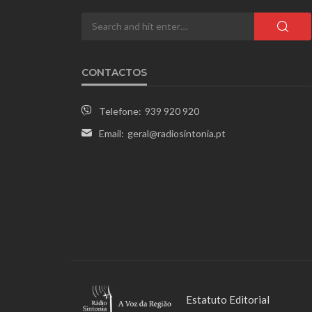
CONTACTOS
Telefone:
939 920 920
Email:
geral@radiosintonia.pt
Estatuto Editorial