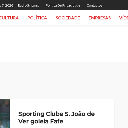
o 7, 2026
Rádio Sintonia
Politica De Privacidade
Contactos
CULTURA
POLÍTICA
SOCIEDADE
EMPRESAS
VÍD
Sporting Clube S. João de
Ver goleia Fafe