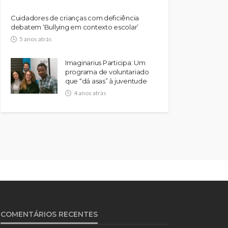
Cuidadores de crianças com deficiência
debatem ‘Bullying em contexto escolar’
5 anos atrás
Imaginarius Participa: Um
programa de voluntariado
que “dá asas” à juventude
4 anos atrás
COMENTÁRIOS RECENTES