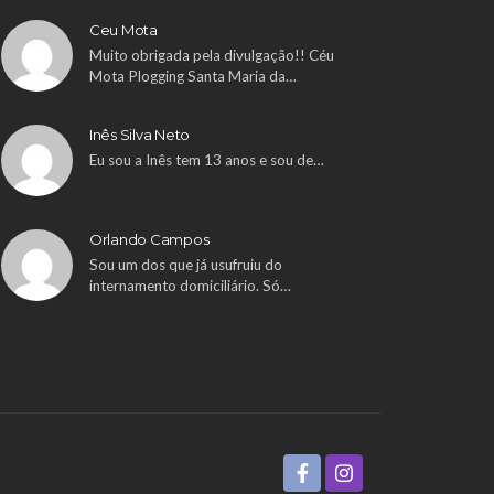
Ceu Mota
Muito obrigada pela divulgação!! Céu
Mota Plogging Santa Maria da…
Inês Silva Neto
Eu sou a Inês tem 13 anos e sou de…
Orlando Campos
Sou um dos que já usufruiu do
internamento domiciliário. Só…