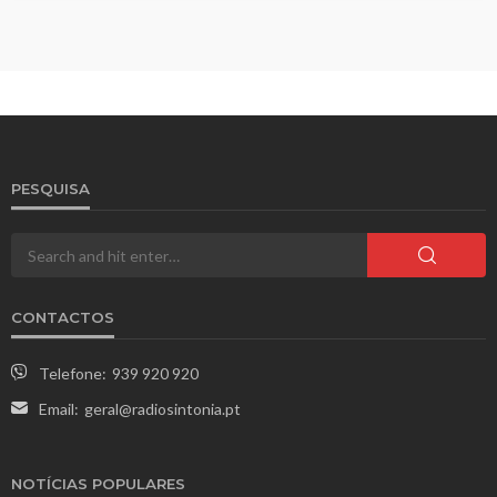
PESQUISA
CONTACTOS
Telefone:
939 920 920
Email:
geral@radiosintonia.pt
NOTÍCIAS POPULARES