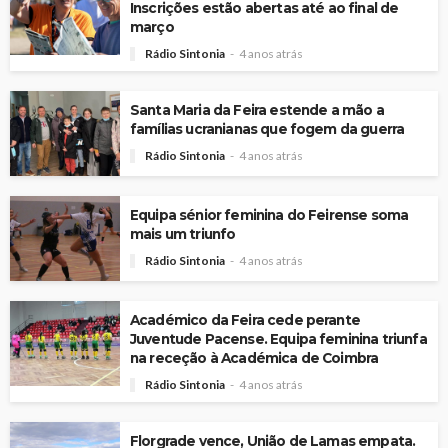
Inscrições estão abertas até ao final de
março
Rádio Sintonia
4 anos atrás
Santa Maria da Feira estende a mão a
famílias ucranianas que fogem da guerra
Rádio Sintonia
4 anos atrás
Equipa sénior feminina do Feirense soma
mais um triunfo
Rádio Sintonia
4 anos atrás
Académico da Feira cede perante
Juventude Pacense. Equipa feminina triunfa
na receção à Académica de Coimbra
Rádio Sintonia
4 anos atrás
Florgrade vence, União de Lamas empata.