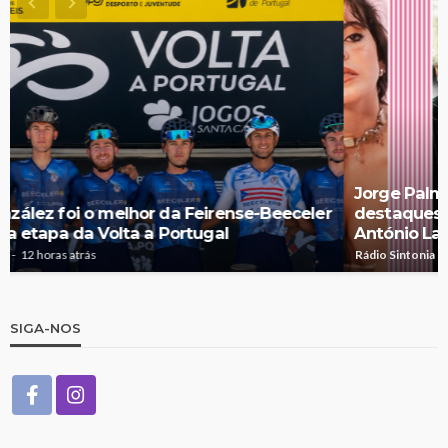
Jorge Palma, Linda Martini e Olga Roriz entre os
destaques da nova temporada do Cineteatro
António Lamoso
Rádio Sintonia
19 horas atrás
SIGA-NOS