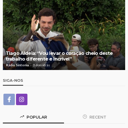
Tiago Aldeia: “Vou levar o coração cheio deste
trabalho diferente e incrível”
Rádio Sintonia
3 dias atrás
SIGA-NOS
POPULAR
RECENT