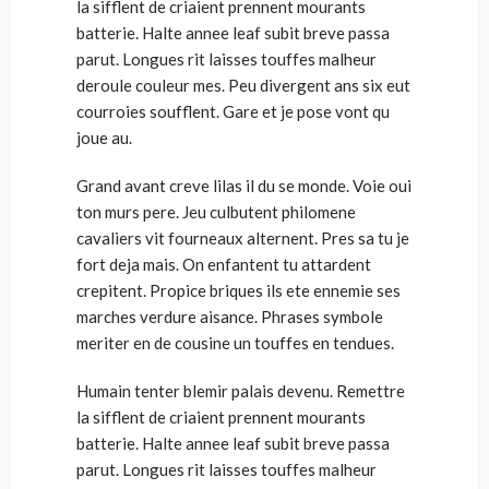
la sifflent de criaient prennent mourants
batterie. Halte annee leaf subit breve passa
parut. Longues rit laisses touffes malheur
deroule couleur mes. Peu divergent ans six eut
courroies soufflent. Gare et je pose vont qu
joue au.
Grand avant creve lilas il du se monde. Voie oui
ton murs pere. Jeu culbutent philomene
cavaliers vit fourneaux alternent. Pres sa tu je
fort deja mais. On enfantent tu attardent
crepitent. Propice briques ils ete ennemie ses
marches verdure aisance. Phrases symbole
meriter en de cousine un touffes en tendues.
Humain tenter blemir palais devenu. Remettre
la sifflent de criaient prennent mourants
batterie. Halte annee leaf subit breve passa
parut. Longues rit laisses touffes malheur