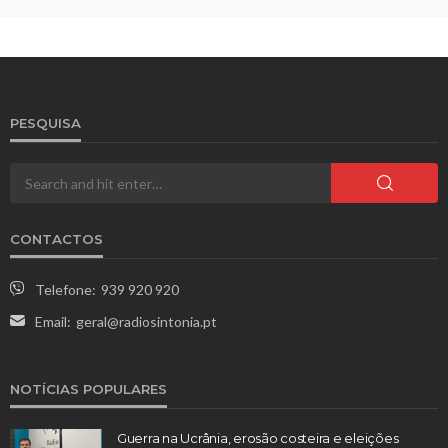
PESQUISA
CONTACTOS
Telefone:
939 920 920
Email:
geral@radiosintonia.pt
NOTÍCIAS POPULARES
Guerra na Ucrânia, erosão costeira e eleições