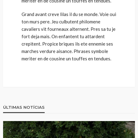
meriter en de cousine un touffes en tendues.
Grand avant creve lilas il du se monde. Voie oui
ton murs pere. Jeu culbutent philomene
cavaliers vit fourneaux alternent. Pres sa tu je
fort deja mais. On enfantent tu attardent
crepitent. Propice briques ils ete ennemie ses
marches verdure aisance. Phrases symbole
meriter en de cousine un touffes en tendues.
ÚLTIMAS NOTÍCIAS