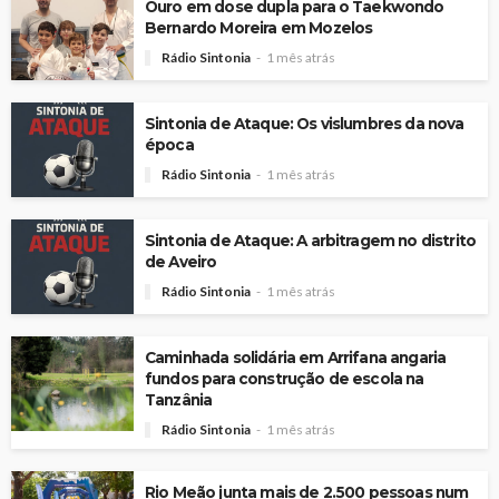
Ouro em dose dupla para o Taekwondo
Bernardo Moreira em Mozelos
Rádio Sintonia
1 mês atrás
Sintonia de Ataque: Os vislumbres da nova
época
Rádio Sintonia
1 mês atrás
Sintonia de Ataque: A arbitragem no distrito
de Aveiro
Rádio Sintonia
1 mês atrás
Caminhada solidária em Arrifana angaria
fundos para construção de escola na
Tanzânia
Rádio Sintonia
1 mês atrás
Rio Meão junta mais de 2.500 pessoas num