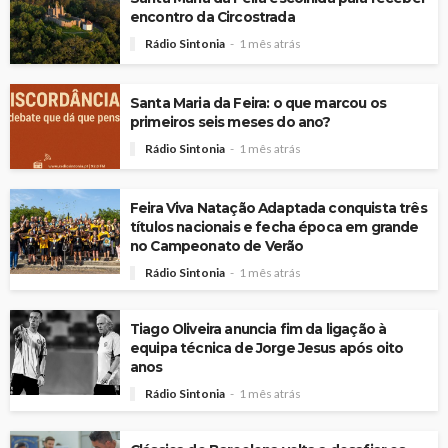
encontro da Circostrada
Rádio Sintonia
1 mês atrás
Santa Maria da Feira: o que marcou os
primeiros seis meses do ano?
Rádio Sintonia
1 mês atrás
Feira Viva Natação Adaptada conquista três
títulos nacionais e fecha época em grande
no Campeonato de Verão
Rádio Sintonia
1 mês atrás
Tiago Oliveira anuncia fim da ligação à
equipa técnica de Jorge Jesus após oito
anos
Rádio Sintonia
1 mês atrás