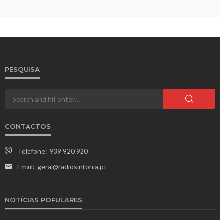
PESQUISA
CONTACTOS
Telefone:
939 920 920
Email:
geral@radiosintonia.pt
NOTÍCIAS POPULARES