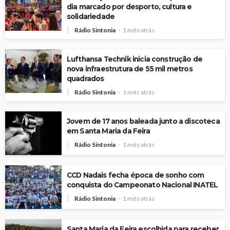
dia marcado por desporto, cultura e
solidariedade
Rádio Sintonia
1 mês atrás
Lufthansa Technik inicia construção de
nova infraestrutura de 55 mil metros
quadrados
Rádio Sintonia
1 mês atrás
Jovem de 17 anos baleada junto a discoteca
em Santa Maria da Feira
Rádio Sintonia
1 mês atrás
CCD Nadais fecha época de sonho com
conquista do Campeonato Nacional INATEL
Rádio Sintonia
1 mês atrás
Santa Maria da Feira escolhida para receber