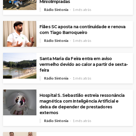
Miniolimpíadas
Rádio Sintonia
1 mês atrás
Fiães SC aposta na continuidade e renova
com Tiago Barroqueiro
Rádio Sintonia
1 mês atrás
Santa Maria da Feira entra em aviso
vermelho devido ao calor a partir de sexta-
feira
Rádio Sintonia
1 mês atrás
Hospital S. Sebastião estreia ressonância
magnética com Inteligência Artificial e
deixa de depender de prestadores
externos
Rádio Sintonia
1 mês atrás