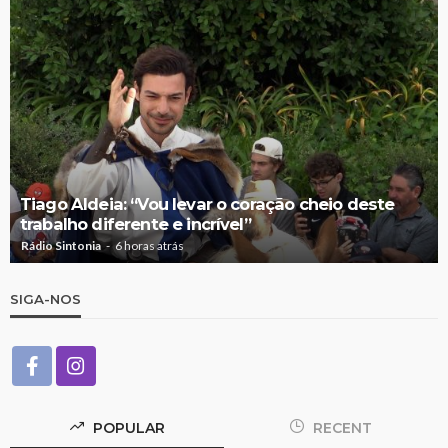
Tiago Aldeia: “Vou levar o coração cheio deste
trabalho diferente e incrível”
Rádio Sintonia
6 horas atrás
SIGA-NOS
POPULAR
RECENT