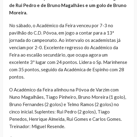
de Rui Pedro e de Bruno Magalhães e um golo de Bruno
Moreira.
No sábado, o Académico da Feira venceu por 7-3 no
pavilhão do C.D. Póvoa, em jogo a contar para a 13ª
jornada do campeonato. Ao intervalo os academistas já
venciam por 2-0. Excelente regresso do Académico da
Feira ao escalão secundário, que ocupa agora um
excelente 3º lugar com 24 pontos. Lidera o Sp. Marinhense
com 35 pontos, seguido da Académica de Espinho com 28
pontos.
O Académico da Feira alinhou na Póvoa de Varzim com
Nuno Magalhães, Tiago Pinheiro, Bruno Moreira (1 golo),
Bruno Fernandes (2 golos) e Telmo Ramos (2 golos) no
cinco inicial. Suplentes: Rui Pedro (2 golos), Tiago
Penedos, Henrique Almeida, Rui Gomes e Carlos Gomes.
Treinador: Miguel Resende.