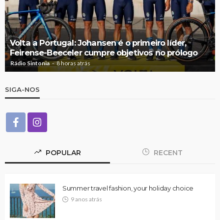
Volta a Portugal: Johansen é o primeiro líder,
Feirense-Beeceler cumpre objetivos no prólogo
Rádio Sintonia
8 horas atrás
SIGA-NOS
POPULAR
RECENT
Summer travel fashion, your holiday choice
9 anos atrás