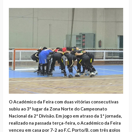
O Académico da Feira com duas vitórias consecutivas
subiu ao 3º lugar da Zona Norte do Campeonato
Nacional da 2ª Divisão. Em jogo em atraso da 1ª jornada,
realizado na passada terça-feira, o Académico da Feira
venceu em casa por 7-2 ao F.C. Porto/B, com três golos