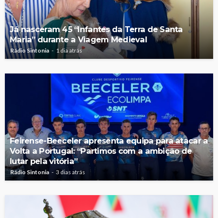
Já nasceram 45 “Infantes da Terra de Santa
Maria” durante a Viagem Medieval
Rádio Sintonia
1 dia atrás
Feirense-Beeceler apresenta equipa para atacar a
Volta a Portugal: “Partimos com a ambição de
lutar pela vitória”
Rádio Sintonia
3 dias atrás