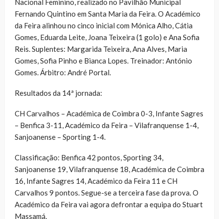
Nacional Feminino, realizado no Pavilhão Municipal
Fernando Quintino em Santa Maria da Feira. O Académico
da Feira alinhou no cinco inicial com Mónica Alho, Cátia
Gomes, Eduarda Leite, Joana Teixeira (1 golo) e Ana Sofia
Reis. Suplentes: Margarida Teixeira, Ana Alves, Maria
Gomes, Sofia Pinho e Bianca Lopes. Treinador: António
Gomes. Árbitro: André Portal.
Resultados da 14ª jornada:
CH Carvalhos – Académica de Coimbra 0-3, Infante Sagres
– Benfica 3-11, Académico da Feira – Vilafranquense 1-4,
Sanjoanense – Sporting 1-4.
Classificação: Benfica 42 pontos, Sporting 34,
Sanjoanense 19, Vilafranquense 18, Académica de Coimbra
16, Infante Sagres 14, Académico da Feira 11 e CH
Carvalhos 9 pontos. Segue-se a terceira fase da prova. O
Académico da Feira vai agora defrontar a equipa do Stuart
Massamá.