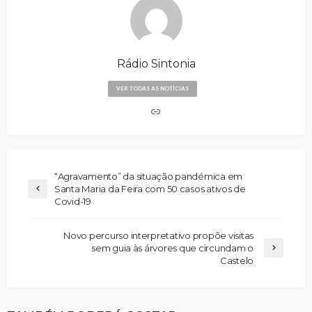
Rádio Sintonia
VER TODAS AS NOTÍCIAS
“Agravamento” da situação pandémica em
Santa Maria da Feira com 50 casos ativos de
Covid-19
Novo percurso interpretativo propõe visitas
sem guia às árvores que circundam o
Castelo