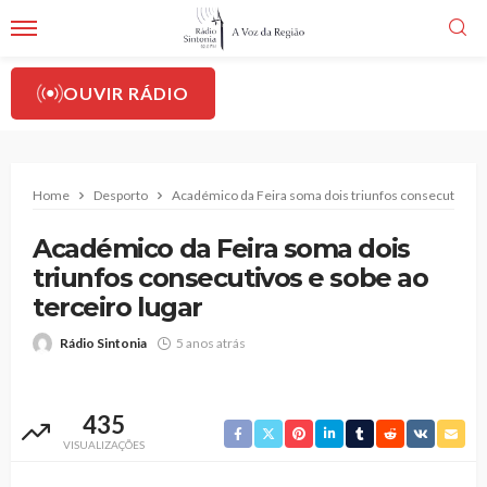
OUVIR RÁDIO
Home
Desporto
Académico da Feira soma dois triunfos consecutivos e 
Académico da Feira soma dois
triunfos consecutivos e sobe ao
terceiro lugar
Rádio Sintonia
5 anos atrás
435
VISUALIZAÇÕES