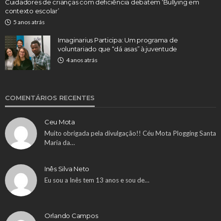
Cuidadores de crianças com deficiência debatem ‘Bullying em
contexto escolar’
5 anos atrás
Imaginarius Participa: Um programa de
voluntariado que “dá asas” à juventude
4 anos atrás
COMENTÁRIOS RECENTES
Ceu Mota
Muito obrigada pela divulgação!! Céu Mota Plogging Santa
Maria da…
Inês Silva Neto
Eu sou a Inês tem 13 anos e sou de…
Orlando Campos