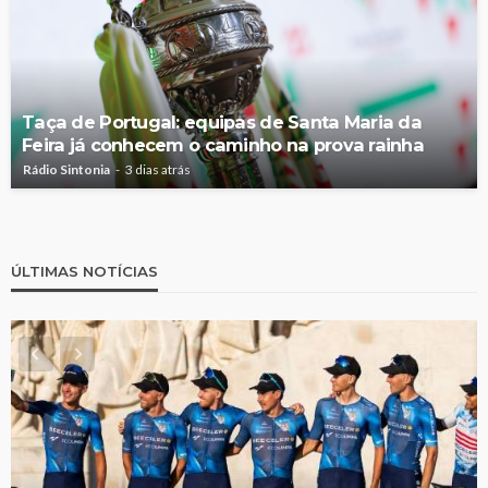
Taça de Portugal: equipas de Santa Maria da
Feira já conhecem o caminho na prova rainha
Rádio Sintonia
3 dias atrás
ÚLTIMAS NOTÍCIAS