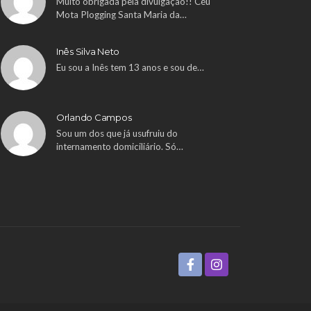
Muito obrigada pela divulgação!! Céu
Mota Plogging Santa Maria da…
Inês Silva Neto
Eu sou a Inês tem 13 anos e sou de…
Orlando Campos
Sou um dos que já usufruiu do
internamento domiciliário. Só…