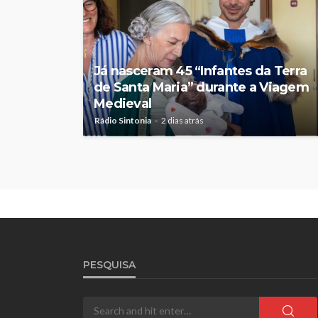
Já nasceram 45 “Infantes da Terra
de Santa Maria” durante a Viagem
Medieval
Rádio Sintonia
2 dias atrás
PESQUISA