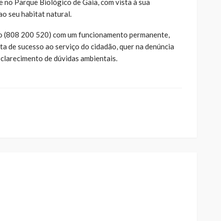
e no Parque Biológico de Gaia, com vista à sua
ao seu habitat natural.
io (808 200 520) com um funcionamento permanente,
a de sucesso ao serviço do cidadão, quer na denúncia
sclarecimento de dúvidas ambientais.