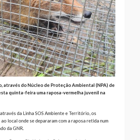
o, através do Núcleo de Proteção Ambiental (NPA) de
esta quinta-feira uma raposa-vermelha juvenil na
través da Linha SOS Ambiente e Território, os
ao local onde se depararam com a raposa retida num
cado da GNR.