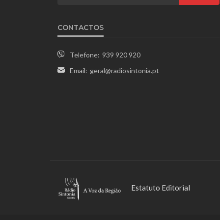
CONTACTOS
Telefone:
939 920 920
Email:
geral@radiosintonia.pt
Estatuto Editorial