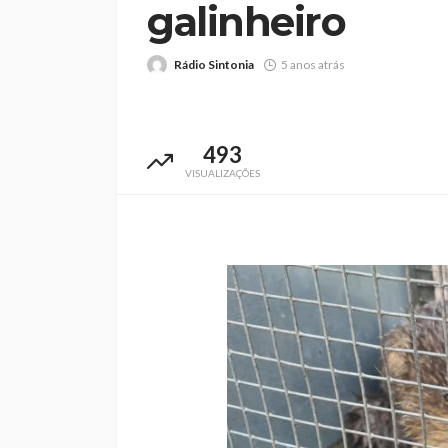
galinheiro
Rádio Sintonia
5 anos atrás
493
VISUALIZAÇÕES