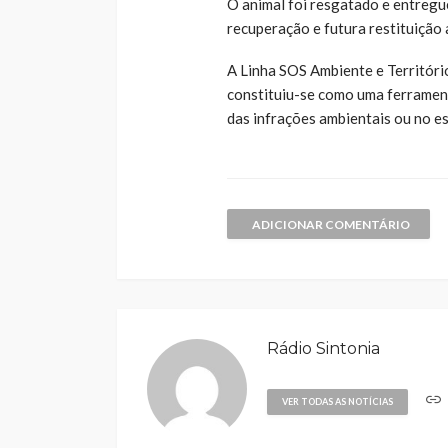
O animal foi resgatado e entregu
recuperação e futura restituição 
A Linha SOS Ambiente e Territór
constituiu-se como uma ferrament
das infrações ambientais ou no e
ADICIONAR COMENTÁRIO
Rádio Sintonia
VER TODAS AS NOTÍCIAS