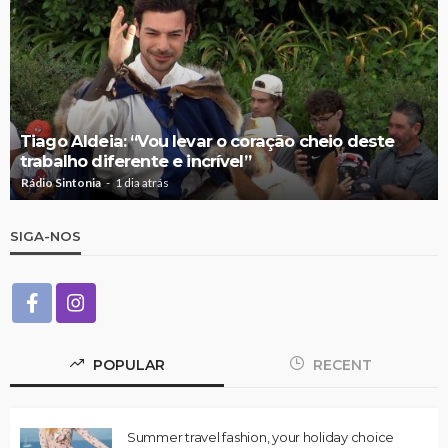
Tiago Aldeia: “Vou levar o coração cheio deste
trabalho diferente e incrível”
Rádio Sintonia
1 dia atrás
SIGA-NOS
POPULAR
RECENT
Summer travel fashion, your holiday choice