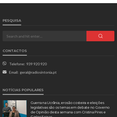
PESQUISA
CONTACTOS
Telefone:
939 920 920
Email:
geral@radiosintonia.pt
NOTÍCIAS POPULARES
Guerra na Ucrânia, erosão costeira e eleições
legislativas são os temas em debate no Governo
de Opinião desta semana com Cristina Pires e
Carlos Seixas