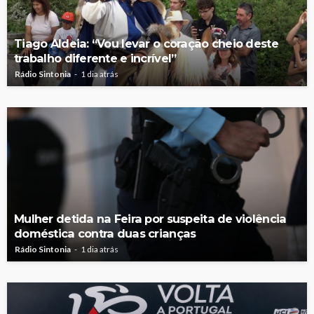
Tiago Aldeia: “Vou levar o coração cheio deste
trabalho diferente e incrível”
Rádio Sintonia
1 dia atrás
Mulher detida na Feira por suspeita de violência
doméstica contra duas crianças
Rádio Sintonia
1 dia atrás