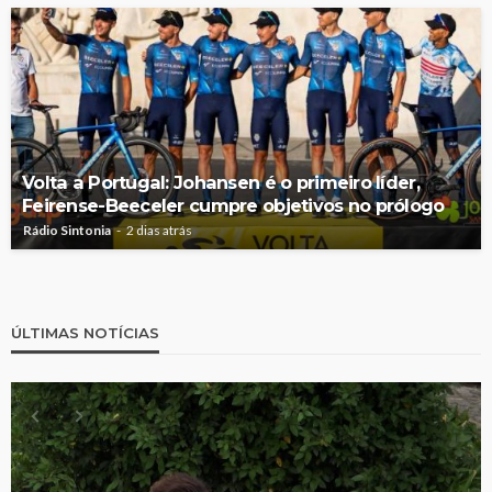
Volta a Portugal: Johansen é o primeiro líder,
Feirense-Beeceler cumpre objetivos no prólogo
Rádio Sintonia
2 dias atrás
ÚLTIMAS NOTÍCIAS