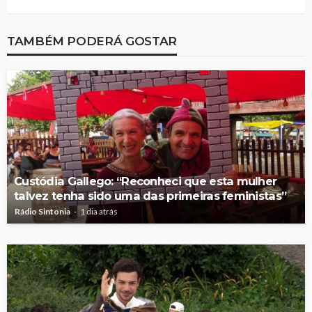
TAMBÉM PODERÁ GOSTAR
Custódia Gallego: “Reconheci que esta mulher
talvez tenha sido uma das primeiras feministas”
Rádio Sintonia
1 dia atrás