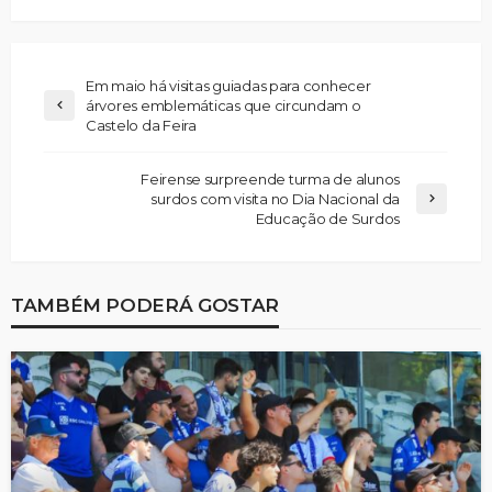
Em maio há visitas guiadas para conhecer
árvores emblemáticas que circundam o
Castelo da Feira
Feirense surpreende turma de alunos
surdos com visita no Dia Nacional da
Educação de Surdos
TAMBÉM PODERÁ GOSTAR