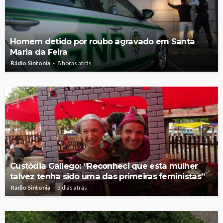
Homem detido por roubo agravado em Santa
Maria da Feira
Rádio Sintonia
8 horas atrás
Custódia Gallego: “Reconheci que esta mulher
talvez tenha sido uma das primeiras feministas”
Rádio Sintonia
3 dias atrás