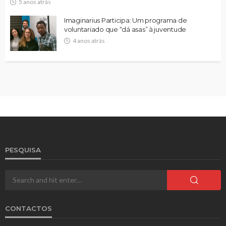
5 anos atrás
Imaginarius Participa: Um programa de
voluntariado que “dá asas” à juventude
4 anos atrás
PESQUISA
CONTACTOS