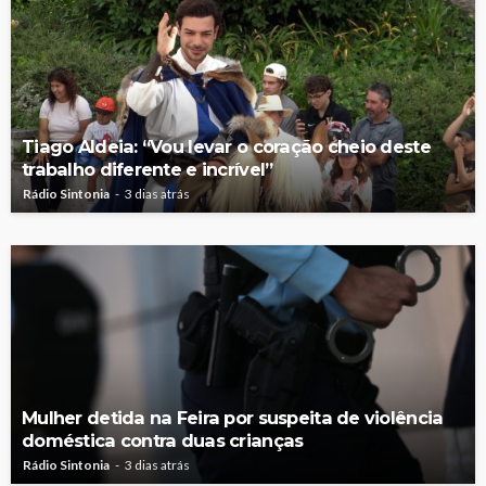
Tiago Aldeia: “Vou levar o coração cheio deste
trabalho diferente e incrível”
Rádio Sintonia
3 dias atrás
Mulher detida na Feira por suspeita de violência
doméstica contra duas crianças
Rádio Sintonia
3 dias atrás