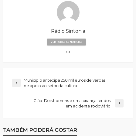
Rádio Sintonia
VER TODAS AS NOTÍCIAS
Município antecipa 250 mil euros de verbas
de apoio ao setor da cultura
Gião: Dois homens e uma criança feridos
em acidente rodoviário
TAMBÉM PODERÁ GOSTAR