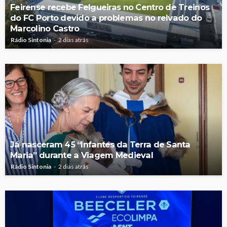
Feirense recebe Felgueiras no Centro de Treinos
do FC Porto devido a problemas no relvado do
Marcolino Castro
Rádio Sintonia
2 dias atrás
Já nasceram 45 “Infantes da Terra de Santa
Maria” durante a Viagem Medieval
Rádio Sintonia
2 dias atrás