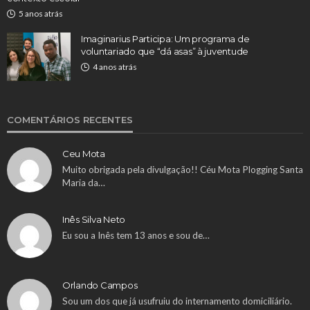
5 anos atrás
Imaginarius Participa: Um programa de
voluntariado que “dá asas” à juventude
4 anos atrás
COMENTÁRIOS RECENTES
Ceu Mota
Muito obrigada pela divulgação!! Céu Mota Plogging Santa
Maria da…
Inês Silva Neto
Eu sou a Inês tem 13 anos e sou de…
Orlando Campos
Sou um dos que já usufruiu do internamento domiciliário.