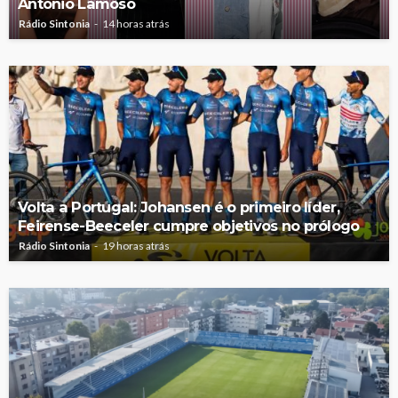
António Lamoso
Rádio Sintonia
14 horas atrás
Volta a Portugal: Johansen é o primeiro líder,
Feirense-Beeceler cumpre objetivos no prólogo
Rádio Sintonia
19 horas atrás