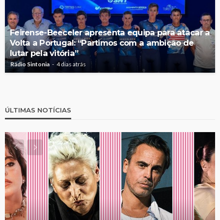
Feirense-Beeceler apresenta equipa para atacar a
Volta a Portugal: “Partimos com a ambição de
lutar pela vitória”
Rádio Sintonia
4 dias atrás
ÚLTIMAS NOTÍCIAS