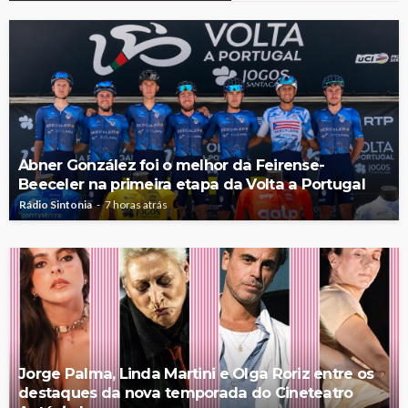
Abner González foi o melhor da Feirense-
Beeceler na primeira etapa da Volta a Portugal
Rádio Sintonia
7 horas atrás
Jorge Palma, Linda Martini e Olga Roriz entre os
destaques da nova temporada do Cineteatro