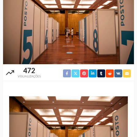
472
VISUALIZAÇÕES