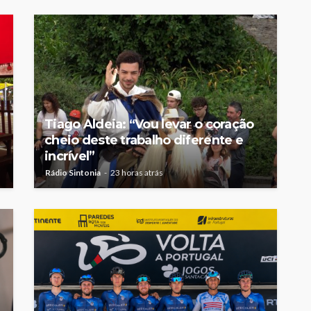
Tiago Aldeia: “Vou levar o coração
cheio deste trabalho diferente e
incrível”
Rádio Sintonia
23 horas atrás