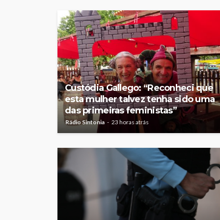
Custódia Gallego: “Reconheci que
esta mulher talvez tenha sido uma
das primeiras feministas”
Rádio Sintonia
23 horas atrás