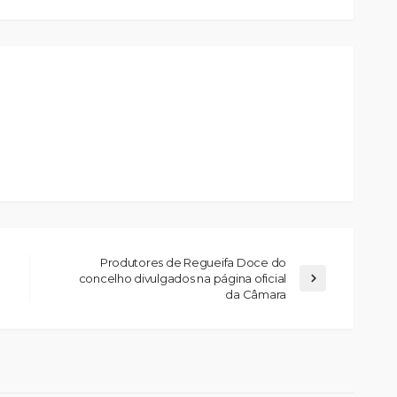
Produtores de Regueifa Doce do
concelho divulgados na página oficial
da Câmara