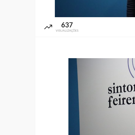
637
VISUALIZAÇÕES