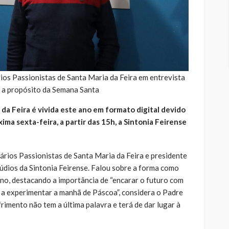
os Passionistas de Santa Maria da Feira em entrevista
e a propósito da Semana Santa
a Feira é vivida este ano em formato digital devido
ma sexta-feira, a partir das 15h, a Sintonia Feirense
rios Passionistas de Santa Maria da Feira e presidente
dios da Sintonia Feirense. Falou sobre a forma como
ano, destacando a importância de “encarar o futuro com
s a experimentar a manhã de Páscoa”, considera o Padre
rimento não tem a última palavra e terá de dar lugar à