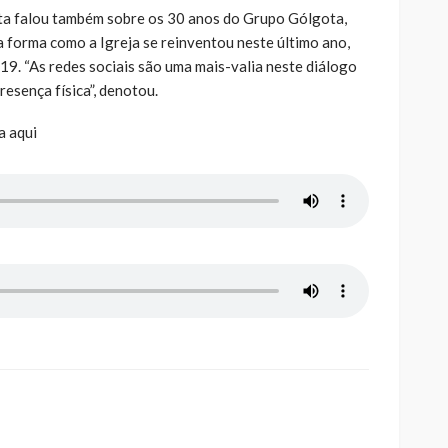
sta falou também sobre os 30 anos do Grupo Gólgota,
a forma como a Igreja se reinventou neste último ano,
9. “As redes sociais são uma mais-valia neste diálogo
resença física”, denotou.
a aqui