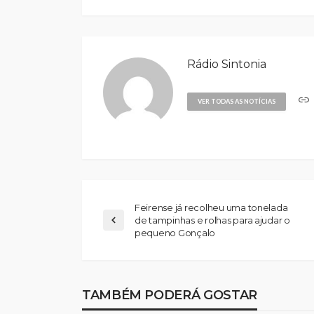
Rádio Sintonia
VER TODAS AS NOTÍCIAS
Feirense já recolheu uma tonelada
de tampinhas e rolhas para ajudar o
pequeno Gonçalo
TAMBÉM PODERÁ GOSTAR