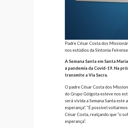
Padre César Costa dos Missionári
nos estúdios da Sintonia Feirens
A Semana Santa em Santa Maria d
à pandemia da Covid-19. Na próxi
transmite a Via Sacra.
O padre César Costa dos Missioná
do Grupo Gólgota esteve nos estú
será vivida a Semana Santa este 
esperança”. “É possível voltarmo
César Costa, realçando que “o sof
esperança”.