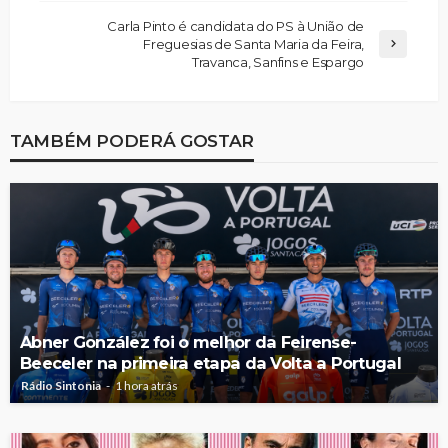
Carla Pinto é candidata do PS à União de
Freguesias de Santa Maria da Feira,
Travanca, Sanfins e Espargo
TAMBÉM PODERÁ GOSTAR
Abner González foi o melhor da Feirense-
Beeceler na primeira etapa da Volta a Portugal
Rádio Sintonia
1 hora atrás