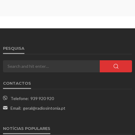
PESQUISA
CONTACTOS
Telefone:
939 920 920
Email:
geral@radiosintonia.pt
NOTÍCIAS POPULARES