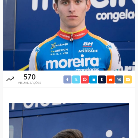
570
VISUALIZAÇÕES