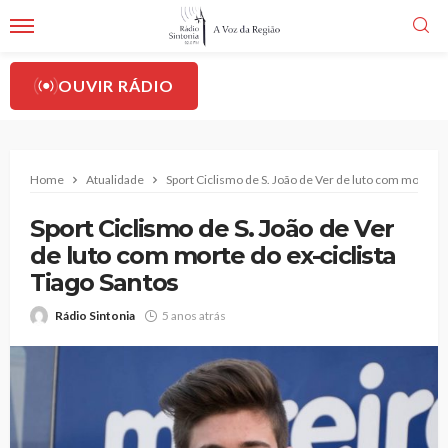
OUVIR RÁDIO
Home
Atualidade
Sport Ciclismo de S. João de Ver de luto com morte do
Sport Ciclismo de S. João de Ver
de luto com morte do ex-ciclista
Tiago Santos
Rádio Sintonia
5 anos atrás