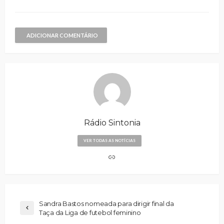
ADICIONAR COMENTÁRIO
Rádio Sintonia
VER TODAS AS NOTÍCIAS
Sandra Bastos nomeada para dirigir final da
Taça da Liga de futebol feminino