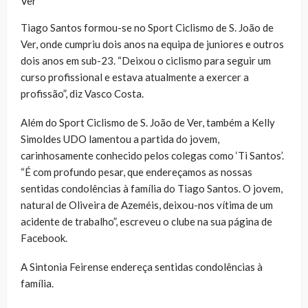
Ver
Tiago Santos formou-se no Sport Ciclismo de S. João de
Ver, onde cumpriu dois anos na equipa de juniores e outros
dois anos em sub-23. “Deixou o ciclismo para seguir um
curso profissional e estava atualmente a exercer a
profissão”, diz Vasco Costa.
Além do Sport Ciclismo de S. João de Ver, também a Kelly
Simoldes UDO lamentou a partida do jovem,
carinhosamente conhecido pelos colegas como ‘Ti Santos’.
“É com profundo pesar, que endereçamos as nossas
sentidas condolências à família do Tiago Santos. O jovem,
natural de Oliveira de Azeméis, deixou-nos vítima de um
acidente de trabalho”, escreveu o clube na sua página de
Facebook.
A Sintonia Feirense endereça sentidas condolências à
família.