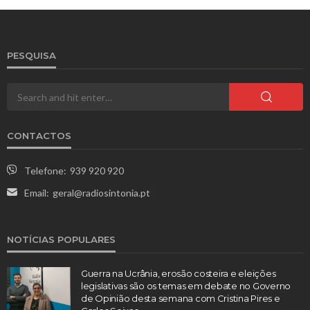
PESQUISA
CONTACTOS
Telefone:
939 920 920
Email:
geral@radiosintonia.pt
NOTÍCIAS POPULARES
Guerra na Ucrânia, erosão costeira e eleições
legislativas são os temas em debate no Governo
de Opinião desta semana com Cristina Pires e