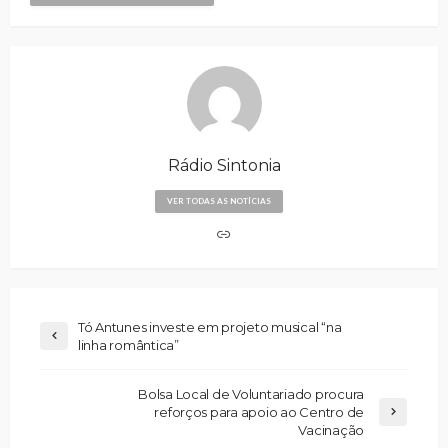
Rádio Sintonia
VER TODAS AS NOTÍCIAS
Tó Antunes investe em projeto musical “na
linha romântica”
Bolsa Local de Voluntariado procura
reforços para apoio ao Centro de
Vacinação