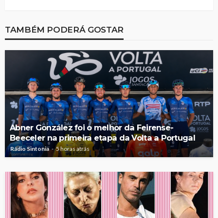
TAMBÉM PODERÁ GOSTAR
Abner González foi o melhor da Feirense-
Beeceler na primeira etapa da Volta a Portugal
Rádio Sintonia
5 horas atrás