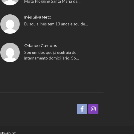
Mota Plogging Santa Maria da…
Inês Silva Neto
Eu sou a Inês tem 13 anos e sou de…
Orlando Campos
Sou um dos que já usufruiu do
internamento domiciliário. Só…
ustweb.pt