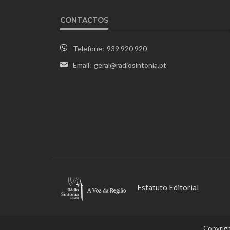
CONTACTOS
Telefone:
939 920 920
Email:
geral@radiosintonia.pt
Estatuto Editorial
Copyrigh