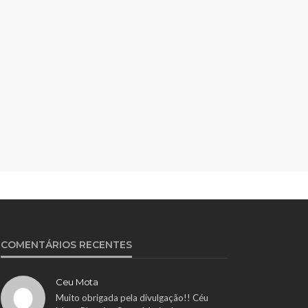
COMENTÁRIOS RECENTES
Ceu Mota
Muito obrigada pela divulgação!! Céu