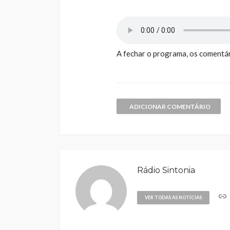
A fechar o programa, os comentár
ADICIONAR COMENTÁRIO
Rádio Sintonia
VER TODAS AS NOTÍCIAS