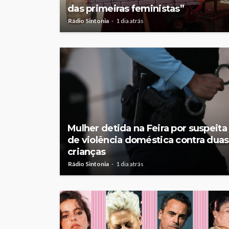
das primeiras feministas”
Rádio Sintonia
1 dia atrás
Mulher detida na Feira por suspeita
de violência doméstica contra duas
crianças
Rádio Sintonia
1 dia atrás