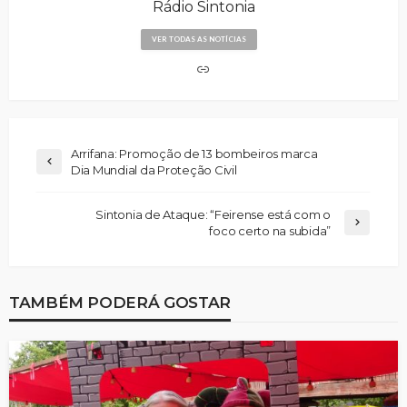
Rádio Sintonia
VER TODAS AS NOTÍCIAS
Arrifana: Promoção de 13 bombeiros marca
Dia Mundial da Proteção Civil
Sintonia de Ataque: “Feirense está com o
foco certo na subida”
TAMBÉM PODERÁ GOSTAR