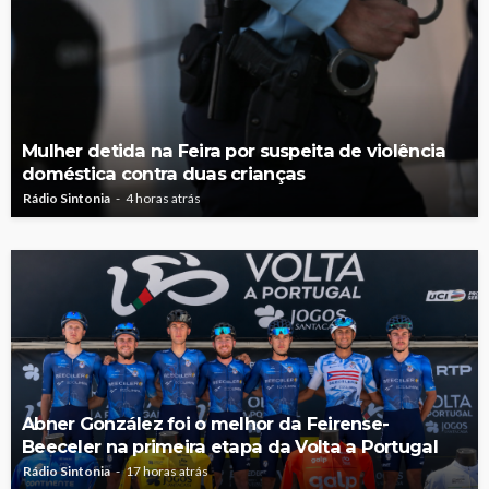
Mulher detida na Feira por suspeita de violência
doméstica contra duas crianças
Rádio Sintonia
4 horas atrás
Abner González foi o melhor da Feirense-
Beeceler na primeira etapa da Volta a Portugal
Rádio Sintonia
17 horas atrás