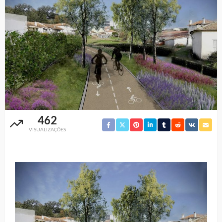
462
VISUALIZAÇÕES