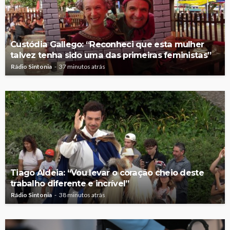
Custódia Gallego: “Reconheci que esta mulher
talvez tenha sido uma das primeiras feministas”
Rádio Sintonia
37 minutos atrás
Tiago Aldeia: “Vou levar o coração cheio deste
trabalho diferente e incrível”
Rádio Sintonia
38 minutos atrás