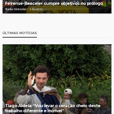
Feirense-Beeceler cumpre objetivos no prólogo
Rádio Sintonia
1 dia atrás
ÚLTIMAS NOTÍCIAS
Tiago Aldeia: “Vou levar o coração cheio deste
trabalho diferente e incrível”