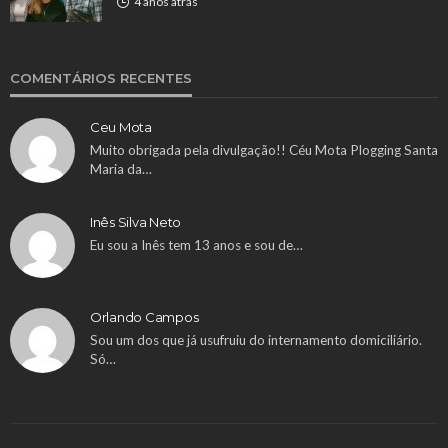
4 anos atrás
COMENTÁRIOS RECENTES
Ceu Mota
Muito obrigada pela divulgação!! Céu Mota Plogging Santa
Maria da…
Inês Silva Neto
Eu sou a Inês tem 13 anos e sou de…
Orlando Campos
Sou um dos que já usufruiu do internamento domiciliário.
Só…