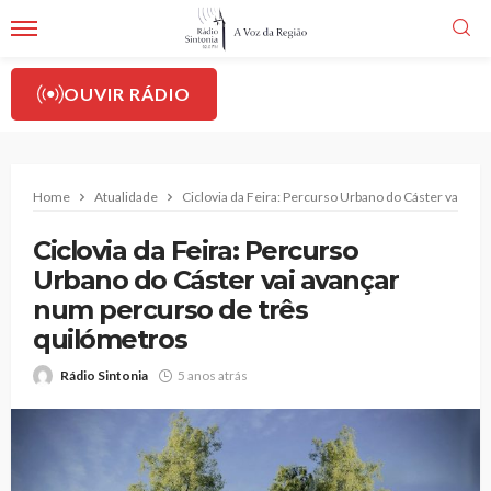
OUVIR RÁDIO
Home
Atualidade
Ciclovia da Feira: Percurso Urbano do Cáster vai av
Ciclovia da Feira: Percurso
Urbano do Cáster vai avançar
num percurso de três
quilómetros
Rádio Sintonia
5 anos atrás