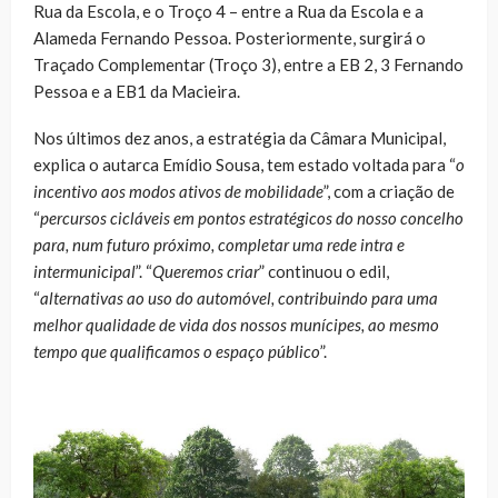
Rua da Escola, e o Troço 4 – entre a Rua da Escola e a
Alameda Fernando Pessoa. Posteriormente, surgirá o
Traçado Complementar (Troço 3), entre a EB 2, 3 Fernando
Pessoa e a EB1 da Macieira.
Nos últimos dez anos, a estratégia da Câmara Municipal,
explica o autarca Emídio Sousa, tem estado voltada para “
o
incentivo aos modos ativos de mobilidade
”, com a criação de
“
percursos cicláveis em pontos estratégicos do nosso concelho
para, num futuro próximo, completar uma rede intra e
intermunicipal
”. “
Queremos criar
” continuou o edil,
“
alternativas ao uso do automóvel, contribuindo para uma
melhor qualidade de vida dos nossos munícipes, ao mesmo
tempo que qualificamos o espaço público
”.